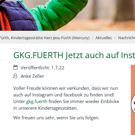
Fürth, Kindertagesstätte Herz Jesu Fürth (Mercury)
Aktuelles
Nachrich
GKG.FUERTH Jetzt auch auf In
Datum:
Veröffentlicht: 1.7.22
Von:
Anke Zeller
Voller Freude können wir verkünden, dass wir nun
auch auf Instagram und facebook zu finden sind!
Unter
gkg.fuerth
finden Sie immer wieder Einblicke
in unserere Kindertagesstätten.
Wir freuen uns sehr, wenn Sie uns folgen.