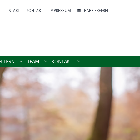
START
KONTAKT
IMPRESSUM
BARRIEREFREI
ELTERN
TEAM
KONTAKT