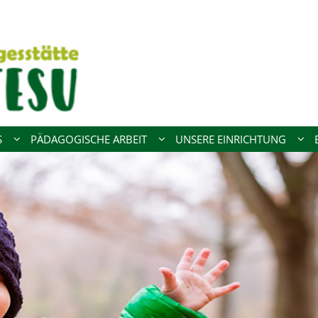
S
PÄDAGOGISCHE ARBEIT
UNSERE EINRICHTUNG