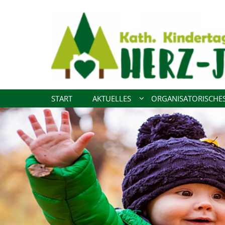
Zum Inhalt springen
START
AKTUELLES
ORGANISATORISCHE