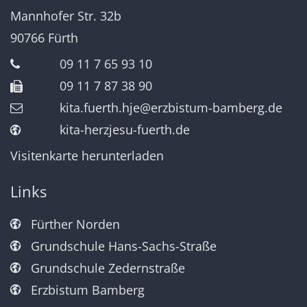
Mannhofer Str. 32b
90766
Fürth
09 11 7 65 93 10
09 11 7 87 38 90
kita.fuerth.hje@erzbistum-bamberg.de
kita-herzjesu-fuerth.de
Visitenkarte herunterladen
Links
Fürther Norden
Grundschule Hans-Sachs-Straße
Grundschule Zedernstraße
Erzbistum Bamberg